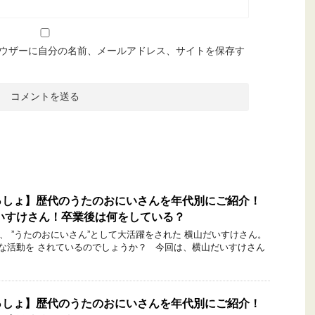
ウザーに自分の名前、メールアドレス、サイトを保存す
っしょ】歴代のうたのおにいさんを年代別にご紹介！
だいすけさん！卒業後は何をしている？
 ”うたのおにいさん”として大活躍をされた 横山だいすけさん。
な活動を されているのでしょうか？ 今回は、横山だいすけさん
っしょ】歴代のうたのおにいさんを年代別にご紹介！