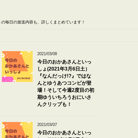
ょの毎日の放送内容も、詳しくまとめています！
2021/03/08
今日のおかあさんといっ
しょ(2021年3月6日土）
『なんだっけ!?』ではな
んとゆうあつコンビが登
場！そして今週2度目の初
期ゆういちろうおにいさ
んクリップも！
2021/03/07
今日のおかあさんといっ