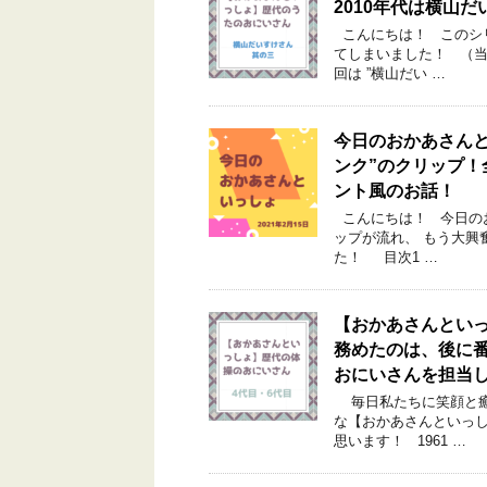
2010年代は横山
こんにちは！ このシ
てしまいました！ （
回は ”横山だい …
今日のおかあさんと
ンク”のクリップ
ント風のお話！
こんにちは！ 今日のお
ップが流れ、 もう大興
た！ 目次1 …
【おかあさんといっ
務めたのは、後に
おにいさんを担当
毎日私たちに笑顔と癒
な【おかあさんといっし
思います！ 1961 …