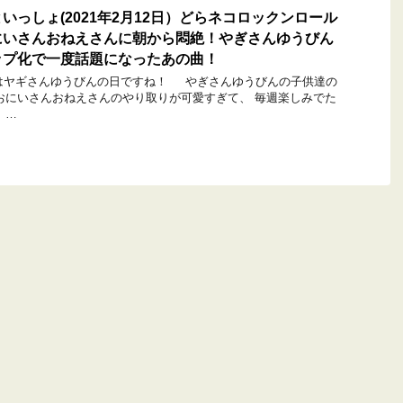
いっしょ(2021年2月12日）どらネコロックンロール
にいさんおねえさんに朝から悶絶！やぎさんゆうびん
ップ化で一度話題になったあの曲！
ヤギさんゆうびんの日ですね！ やぎさんゆうびんの子供達の
おにいさんおねえさんのやり取りが可愛すぎて、 毎週楽しみでた
 …