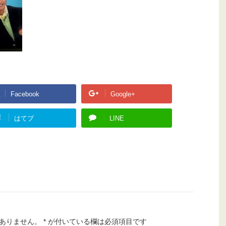
Facebook
Google+
!
はてブ
LINE
ありません。
*
が付いている欄は必須項目です