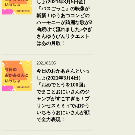
しょ(2021年3月5日金）
『バスごっこ』の映像が
斬新！ゆうあつコンビの
ハーモニーが綺麗な歌が2
曲続けて流れました♪やぎ
さんゆうびんリクエスト
はあの月歌！
2021/03/05
今日のおかあさんといっ
しょ(2021年3月4日）
『おめでとうを100回』
でまことおにいさんのジ
ャンプがすごすぎる！プ
リンセスミミィではゆう
いちろうおにいさんが顔
で全力表現！