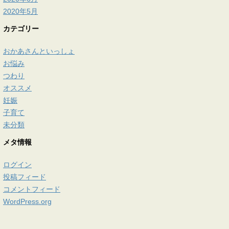
2020年5月
カテゴリー
おかあさんといっしょ
お悩み
つわり
オススメ
妊娠
子育て
未分類
メタ情報
ログイン
投稿フィード
コメントフィード
WordPress.org