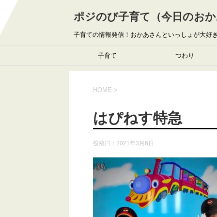
ポジのび子育て（今日のおか
子育ての情報発信！おかあさんといっしょが大好
子育て
つわり
HOME
>
はぴねす特急
投稿日：
2021年3月6日