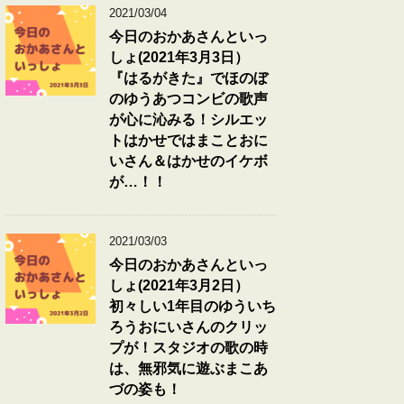
2021/03/04
今日のおかあさんといっ
しょ(2021年3月3日）
『はるがきた』でほのぼ
のゆうあつコンビの歌声
が心に沁みる！シルエッ
トはかせではまことおに
いさん＆はかせのイケボ
が…！！
2021/03/03
今日のおかあさんといっ
しょ(2021年3月2日）
初々しい1年目のゆういち
ろうおにいさんのクリッ
プが！スタジオの歌の時
は、無邪気に遊ぶまこあ
づの姿も！