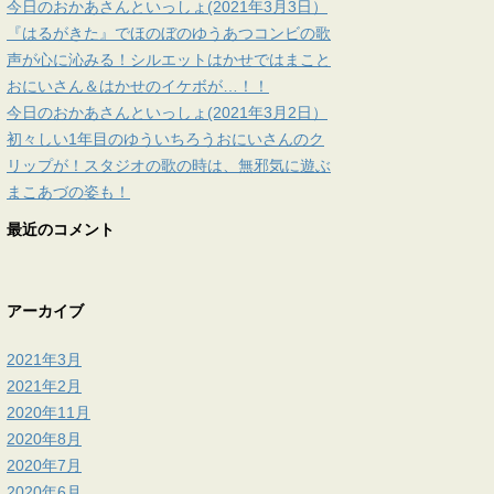
今日のおかあさんといっしょ(2021年3月3日）
『はるがきた』でほのぼのゆうあつコンビの歌
声が心に沁みる！シルエットはかせではまこと
おにいさん＆はかせのイケボが…！！
今日のおかあさんといっしょ(2021年3月2日）
初々しい1年目のゆういちろうおにいさんのク
リップが！スタジオの歌の時は、無邪気に遊ぶ
まこあづの姿も！
最近のコメント
アーカイブ
2021年3月
2021年2月
2020年11月
2020年8月
2020年7月
2020年6月