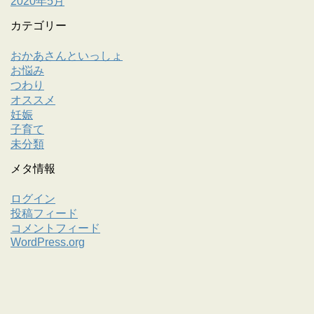
2020年5月
カテゴリー
おかあさんといっしょ
お悩み
つわり
オススメ
妊娠
子育て
未分類
メタ情報
ログイン
投稿フィード
コメントフィード
WordPress.org