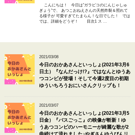
こんにちは！ 今日は”ガラピコのにんじゃしゅ
ぎょう”で、 あつこおねえさんの天然炸裂＆照れて
る様子が 可愛すぎてたまらん！な日でした！ では
では、詳細をどうぞ！ 目次1 ス …
2021/03/08
今日のおかあさんといっしょ(2021年3月6
日土）『なんだっけ!?』ではなんとゆうあ
つコンビが登場！そして今週2度目の初期
ゆういちろうおにいさんクリップも！
2021/03/07
今日のおかあさんといっしょ(2021年3月5
日金）『バスごっこ』の映像が斬新！ゆ
うあつコンビのハーモニーが綺麗な歌が2
曲続けて流れました♪やぎさんゆうびんリ