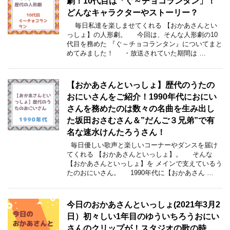
劇！10代目は「ぐ～チョコランタン」！
どんなキャラクターやストーリー？
毎日私達を楽しませてくれる 【おかあさんとい
っしょ】の人形劇。 今回は、そんな人形劇の10
代目を務めた 『ぐ～チョコランタン』についてまと
めてみました！ ・放送されていた期間は …
【おかあさんといっしょ】歴代のうたの
おにいさんをご紹介！1990年代におにい
さんを務めたのは数々の名曲を生み出し
た坂田おさむさん＆”だんご３兄弟”で有
名な速水けんたろうさん！
毎日優しい歌声と楽しいコーナーやダンスを届け
てくれる 【おかあさんといっしょ】。 そんな
【おかあさんといっしょ】を メインで支えているう
たのおにいさん。 1990年代に【おかあさん …
今日のおかあさんといっしょ(2021年3月2
日）初々しい1年目のゆういちろうおにい
さんのクリップが！スタジオの歌の時