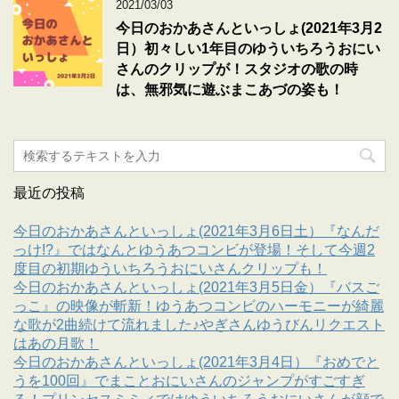
2021/03/03
今日のおかあさんといっしょ(2021年3月2
日）初々しい1年目のゆういちろうおにい
さんのクリップが！スタジオの歌の時
は、無邪気に遊ぶまこあづの姿も！
最近の投稿
今日のおかあさんといっしょ(2021年3月6日土）『なんだ
っけ!?』ではなんとゆうあつコンビが登場！そして今週2
度目の初期ゆういちろうおにいさんクリップも！
今日のおかあさんといっしょ(2021年3月5日金）『バスご
っこ』の映像が斬新！ゆうあつコンビのハーモニーが綺麗
な歌が2曲続けて流れました♪やぎさんゆうびんリクエスト
はあの月歌！
今日のおかあさんといっしょ(2021年3月4日）『おめでと
うを100回』でまことおにいさんのジャンプがすごすぎ