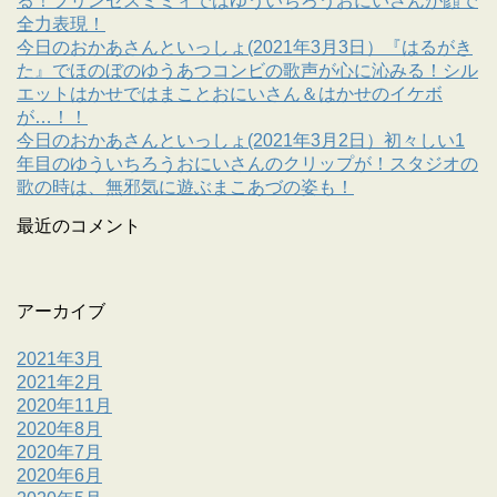
る！プリンセスミミィではゆういちろうおにいさんが顔で
全力表現！
今日のおかあさんといっしょ(2021年3月3日）『はるがき
た』でほのぼのゆうあつコンビの歌声が心に沁みる！シル
エットはかせではまことおにいさん＆はかせのイケボ
が…！！
今日のおかあさんといっしょ(2021年3月2日）初々しい1
年目のゆういちろうおにいさんのクリップが！スタジオの
歌の時は、無邪気に遊ぶまこあづの姿も！
最近のコメント
アーカイブ
2021年3月
2021年2月
2020年11月
2020年8月
2020年7月
2020年6月