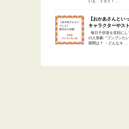
いえ イエイ！ …
【おかあさんとい
キャラクターやス
毎日子供達を笑顔にして
の人形劇『ブンブンたい
期間は？ ・どんなキ …