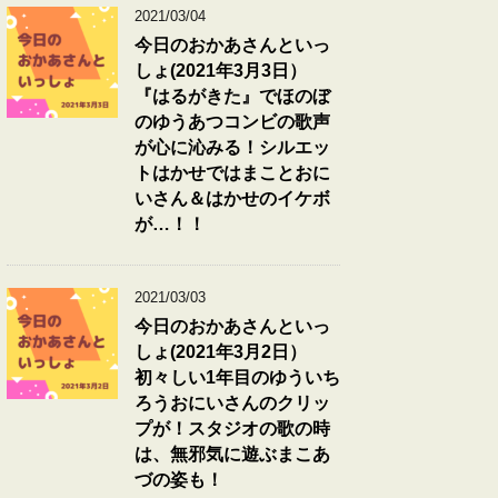
2021/03/04
今日のおかあさんといっ
しょ(2021年3月3日）
『はるがきた』でほのぼ
のゆうあつコンビの歌声
が心に沁みる！シルエッ
トはかせではまことおに
いさん＆はかせのイケボ
が…！！
2021/03/03
今日のおかあさんといっ
しょ(2021年3月2日）
初々しい1年目のゆういち
ろうおにいさんのクリッ
プが！スタジオの歌の時
は、無邪気に遊ぶまこあ
づの姿も！