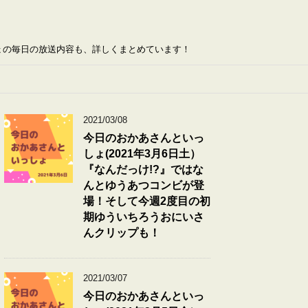
ょの毎日の放送内容も、詳しくまとめています！
2021/03/08
今日のおかあさんといっ
しょ(2021年3月6日土）
『なんだっけ!?』ではな
んとゆうあつコンビが登
場！そして今週2度目の初
期ゆういちろうおにいさ
んクリップも！
2021/03/07
今日のおかあさんといっ