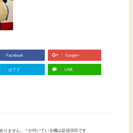
Facebook
Google+
!
はてブ
LINE
ありません。
*
が付いている欄は必須項目です