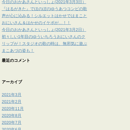
今日のおかあさんといっしょ(2021年3月3日）
『はるがきた』でほのぼのゆうあつコンビの歌
声が心に沁みる！シルエットはかせではまこと
おにいさん＆はかせのイケボが…！！
今日のおかあさんといっしょ(2021年3月2日）
初々しい1年目のゆういちろうおにいさんのク
リップが！スタジオの歌の時は、無邪気に遊ぶ
まこあづの姿も！
最近のコメント
アーカイブ
2021年3月
2021年2月
2020年11月
2020年8月
2020年7月
2020年6月