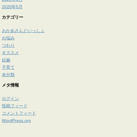
2020年5月
カテゴリー
おかあさんといっしょ
お悩み
つわり
オススメ
妊娠
子育て
未分類
メタ情報
ログイン
投稿フィード
コメントフィード
WordPress.org