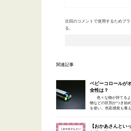
次回のコメントで使用するためブラ
る。
関連記事
ベビーコロールが
全性は？
色々な物が持てるよう
物などの区別がつき始
を使い、色彩感覚も養え
【おかあさんといっ