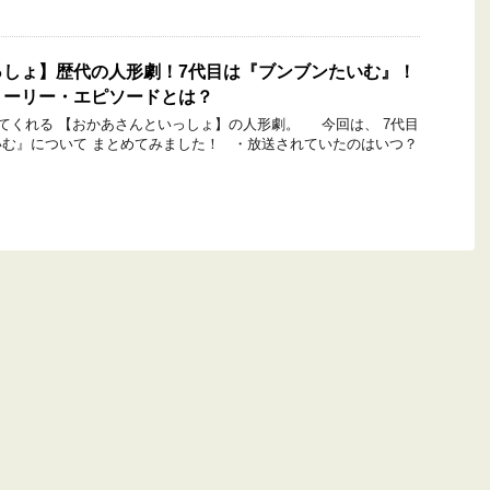
っしょ】歴代の人形劇！7代目は『ブンブンたいむ』！
トーリー・エピソードとは？
くれる 【おかあさんといっしょ】の人形劇。 今回は、 7代目
む』について まとめてみました！ ・放送されていたのはいつ？