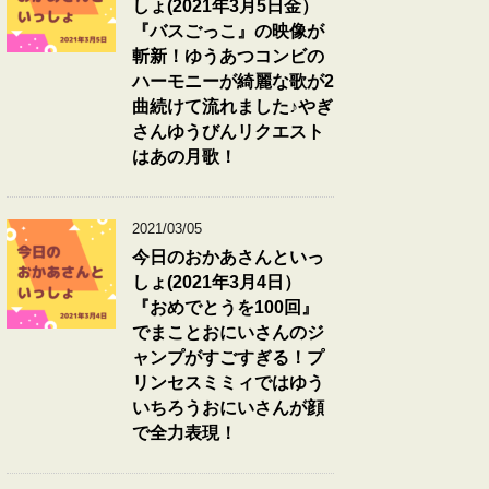
しょ(2021年3月5日金）
『バスごっこ』の映像が
斬新！ゆうあつコンビの
ハーモニーが綺麗な歌が2
曲続けて流れました♪やぎ
さんゆうびんリクエスト
はあの月歌！
2021/03/05
今日のおかあさんといっ
しょ(2021年3月4日）
『おめでとうを100回』
でまことおにいさんのジ
ャンプがすごすぎる！プ
リンセスミミィではゆう
いちろうおにいさんが顔
で全力表現！