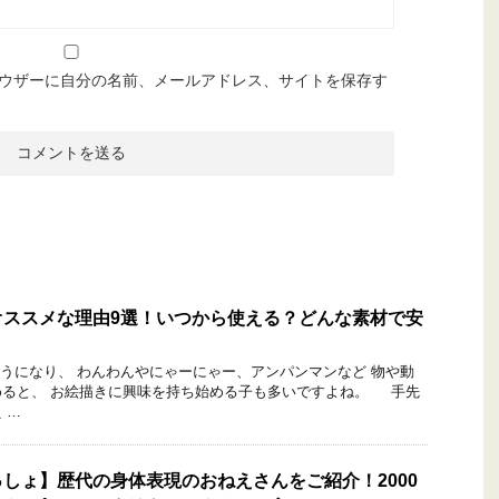
ウザーに自分の名前、メールアドレス、サイトを保存す
オススメな理由9選！いつから使える？どんな素材で安
になり、 わんわんやにゃーにゃー、アンパンマンなど 物や動
めると、 お絵描きに興味を持ち始める子も多いですよね。 手先
 …
しょ】歴代の身体表現のおねえさんをご紹介！2000