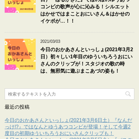
コンビの歌声が心に沁みる！シルエット
はかせではまことおにいさん＆はかせの
イケボが…！！
2021/03/03
今日のおかあさんといっしょ(2021年3月2
日）初々しい1年目のゆういちろうおにい
さんのクリップが！スタジオの歌の時
は、無邪気に遊ぶまこあづの姿も！
最近の投稿
今日のおかあさんといっしょ(2021年3月6日土）『なんだ
っけ!?』ではなんとゆうあつコンビが登場！そして今週2
度目の初期ゆういちろうおにいさんクリップも！