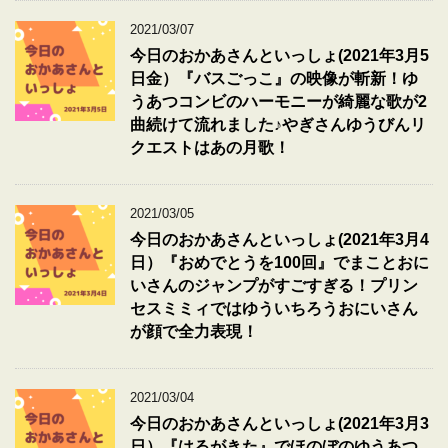
2021/03/07
今日のおかあさんといっしょ(2021年3月5
日金）『バスごっこ』の映像が斬新！ゆ
うあつコンビのハーモニーが綺麗な歌が2
曲続けて流れました♪やぎさんゆうびんリ
クエストはあの月歌！
2021/03/05
今日のおかあさんといっしょ(2021年3月4
日）『おめでとうを100回』でまことおに
いさんのジャンプがすごすぎる！プリン
セスミミィではゆういちろうおにいさん
が顔で全力表現！
2021/03/04
今日のおかあさんといっしょ(2021年3月3
日）『はるがきた』でほのぼのゆうあつ