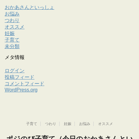
おかあさんといっしょ
お悩み
つわり
オススメ
妊娠
子育て
未分類
メタ情報
ログイン
投稿フィード
コメントフィード
WordPress.org
子育て
つわり
妊娠
お悩み
オススメ
ポジのび子育て（今日のおかあさんとい