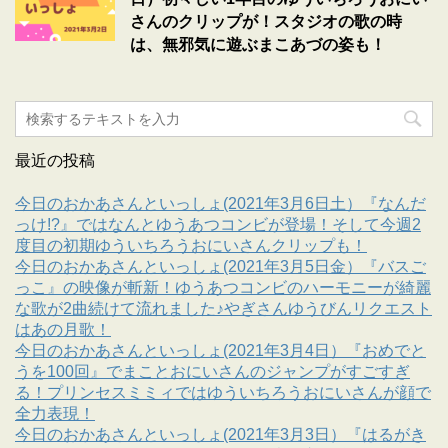
さんのクリップが！スタジオの歌の時
は、無邪気に遊ぶまこあづの姿も！
最近の投稿
今日のおかあさんといっしょ(2021年3月6日土）『なんだ
っけ!?』ではなんとゆうあつコンビが登場！そして今週2
度目の初期ゆういちろうおにいさんクリップも！
今日のおかあさんといっしょ(2021年3月5日金）『バスご
っこ』の映像が斬新！ゆうあつコンビのハーモニーが綺麗
な歌が2曲続けて流れました♪やぎさんゆうびんリクエスト
はあの月歌！
今日のおかあさんといっしょ(2021年3月4日）『おめでと
うを100回』でまことおにいさんのジャンプがすごすぎ
る！プリンセスミミィではゆういちろうおにいさんが顔で
全力表現！
今日のおかあさんといっしょ(2021年3月3日）『はるがき