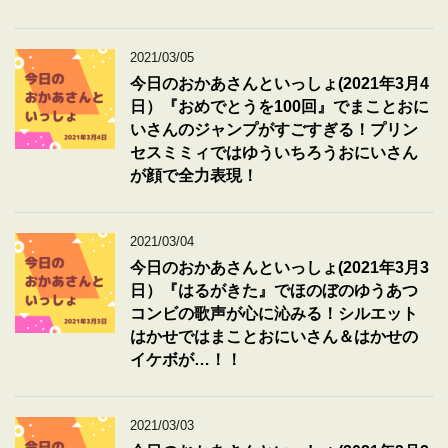
2021/03/05
今日のおかあさんといっしょ(2021年3月4
日）『おめでとうを100回』でまことおに
いさんのジャンプがすごすぎる！プリン
セスミミィではゆういちろうおにいさん
が顔で全力表現！
2021/03/04
今日のおかあさんといっしょ(2021年3月3
日）『はるがきた』でほのぼのゆうあつ
コンビの歌声が心に沁みる！シルエット
はかせではまことおにいさん＆はかせの
イケボが…！！
2021/03/03