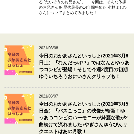
る ”たいそうのお兄さん”。 今回は、そんな体操
のお兄さんを 歴代最長の14年間務めた 小林よしひ
さんについてまとめてみました！ …
2021/03/08
今日のおかあさんといっしょ(2021年3月6
日土）『なんだっけ!?』ではなんとゆうあ
つコンビが登場！そして今週2度目の初期
ゆういちろうおにいさんクリップも！
2021/03/07
今日のおかあさんといっしょ(2021年3月5
日金）『バスごっこ』の映像が斬新！ゆ
うあつコンビのハーモニーが綺麗な歌が2
曲続けて流れました♪やぎさんゆうびんリ
クエストはあの月歌！