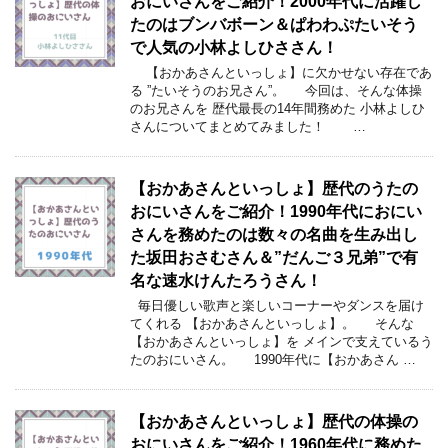
おにいさんをご紹介！2000年代に活躍し
たのはブンバボーン＆ぱわわぷたいそう
で人気の小林よしひささん！
【おかあさんといっしょ】に欠かせない存在であ
る ”たいそうのお兄さん”。 今回は、そんな体操
のお兄さんを 歴代最長の14年間務めた 小林よしひ
さんについてまとめてみました！ …
【おかあさんといっしょ】歴代のうたの
おにいさんをご紹介！1990年代におにい
さんを務めたのは数々の名曲を生み出し
た坂田おさむさん＆”だんご３兄弟”で有
名な速水けんたろうさん！
毎日優しい歌声と楽しいコーナーやダンスを届け
てくれる 【おかあさんといっしょ】。 そんな
【おかあさんといっしょ】を メインで支えているう
たのおにいさん。 1990年代に【おかあさん …
【おかあさんといっしょ】歴代の体操の
おにいさんをご紹介！1960年代に務めた