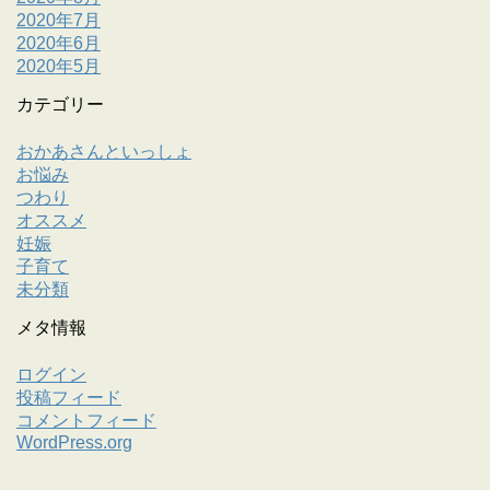
2020年7月
2020年6月
2020年5月
カテゴリー
おかあさんといっしょ
お悩み
つわり
オススメ
妊娠
子育て
未分類
メタ情報
ログイン
投稿フィード
コメントフィード
WordPress.org