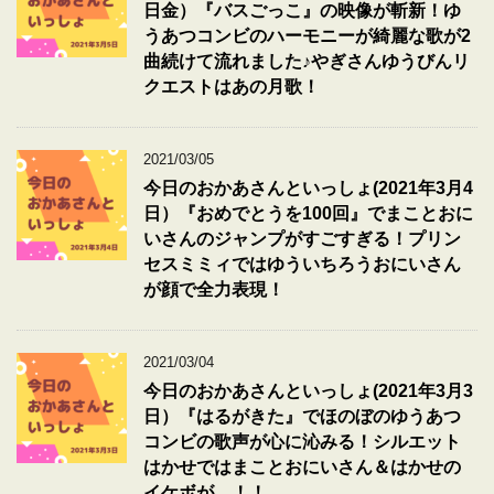
日金）『バスごっこ』の映像が斬新！ゆ
うあつコンビのハーモニーが綺麗な歌が2
曲続けて流れました♪やぎさんゆうびんリ
クエストはあの月歌！
2021/03/05
今日のおかあさんといっしょ(2021年3月4
日）『おめでとうを100回』でまことおに
いさんのジャンプがすごすぎる！プリン
セスミミィではゆういちろうおにいさん
が顔で全力表現！
2021/03/04
今日のおかあさんといっしょ(2021年3月3
日）『はるがきた』でほのぼのゆうあつ
コンビの歌声が心に沁みる！シルエット
はかせではまことおにいさん＆はかせの
イケボが…！！