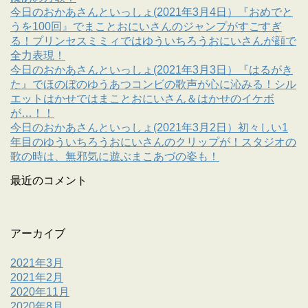
今日のおかあさんといっしょ(2021年3月4日）『おめでと
うを100回』でまことおにいさんのジャンプがすごすぎ
る！プリンセスミミィではゆういちろうおにいさんが顔で
全力表現！
今日のおかあさんといっしょ(2021年3月3日）『はるがき
た』でほのぼのゆうあつコンビの歌声が心に沁みる！シル
エットはかせではまことおにいさん＆はかせのイケボ
が…！！
今日のおかあさんといっしょ(2021年3月2日）初々しい1
年目のゆういちろうおにいさんのクリップが！スタジオの
歌の時は、無邪気に遊ぶまこあづの姿も！
最近のコメント
アーカイブ
2021年3月
2021年2月
2020年11月
2020年8月