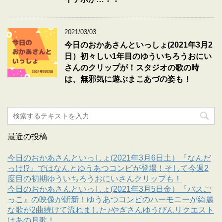
2021/03/03
今日のおかあさんといっしょ(2021年3月2
日）初々しい1年目のゆういちろうおにい
さんのクリップが！スタジオの歌の時
は、無邪気に遊ぶまこあづの姿も！
最近の投稿
今日のおかあさんといっしょ(2021年3月6日土）『なんだ
っけ!?』ではなんとゆうあつコンビが登場！そして今週2
度目の初期ゆういちろうおにいさんクリップも！
今日のおかあさんといっしょ(2021年3月5日金）『バスご
っこ』の映像が斬新！ゆうあつコンビのハーモニーが綺麗
な歌が2曲続けて流れました♪やぎさんゆうびんリクエスト
はあの月歌！