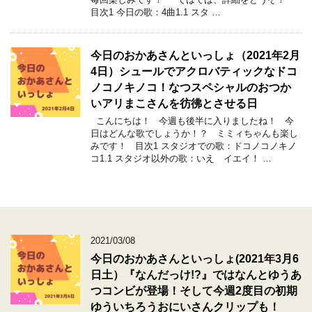
目次1 今日の歌：4曲1.1 スタ …
今日のおかあさんといっしょ（2021年2月
4日）シュールでアクロバティックなドコ
ノコノキノコ！なつスペシャルのおつか
いアリまこさんを彷彿とさせる日
こんにちは！ 今週も後半に入りましたね！ 今
日はどんな歌でしょうか！？ ミミィちゃんも楽し
みです！ 目次1 スタジオでの歌：ドコノコノキノ
コ1.1 スタジオ以外の歌：いえ イエイ！ …
2021/03/08
今日のおかあさんといっしょ(2021年3月6
日土）『なんだっけ!?』ではなんとゆうあ
つコンビが登場！そして今週2度目の初期
ゆういちろうおにいさんクリップも！