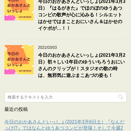
今日のおかあさんといっしょ(2021年3月3
日）『はるがきた』でほのぼのゆうあつ
コンビの歌声が心に沁みる！シルエット
はかせではまことおにいさん＆はかせの
イケボが…！！
2021/03/03
今日のおかあさんといっしょ(2021年3月2
日）初々しい1年目のゆういちろうおにい
さんのクリップが！スタジオの歌の時
は、無邪気に遊ぶまこあづの姿も！
最近の投稿
今日のおかあさんといっしょ(2021年3月6日土）『なんだ
っけ!?』ではなんとゆうあつコンビが登場！そして今週2