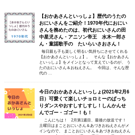
【おかあさんといっしょ】歴代のうたの
おにいさんをご紹介！1970年代におにい
さんを務めたのは、初代おにいさんの田
中星児さん・アニソン帝王 水木一郎さ
ん・童謡歌手の たいらいさおさん！
毎日親も子も楽しく明るい気持ちにさせてくれる
【おかあさんといっしょ】。 そんな【おかあさん
といっしょ】をメインとなって支えているのが、 う
たのおにいさん＆おねえさん。 今回は、そんな歴
代の …
今日のおかあさんといっしょ(2021年2月6
日）可愛くて楽しいチョロミーのぱっち
りダンスやおすしすしすし！しんかんせ
んでゴー・ゴゴー！も！
こんにちは！ 2月第1週目、最後の放送です！
土曜日はまことおにいさん＆あづきおねえさんがメ
インなので、 まことおにいさん＆あづきおねえさん