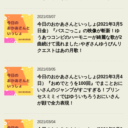
2021/03/07
今日のおかあさんといっしょ(2021年3月5
日金）『バスごっこ』の映像が斬新！ゆ
うあつコンビのハーモニーが綺麗な歌が2
曲続けて流れました♪やぎさんゆうびんリ
クエストはあの月歌！
2021/03/05
今日のおかあさんといっしょ(2021年3月4
日）『おめでとうを100回』でまことおに
いさんのジャンプがすごすぎる！プリン
セスミミィではゆういちろうおにいさん
が顔で全力表現！
2021/03/04