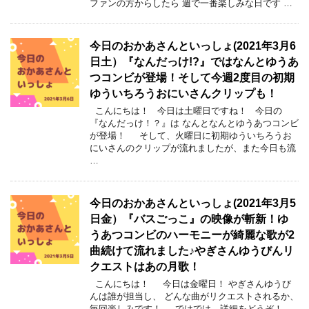
ファンの方からしたら 週で一番楽しみな日です …
今日のおかあさんといっしょ(2021年3月6
日土）『なんだっけ!?』ではなんとゆうあ
つコンビが登場！そして今週2度目の初期
ゆういちろうおにいさんクリップも！
こんにちは！ 今日は土曜日ですね！ 今日の
『なんだっけ！？』は なんとなんとゆうあつコンビ
が登場！ そして、火曜日に初期ゆういちろうお
にいさんのクリップが流れましたが、また今日も流
…
今日のおかあさんといっしょ(2021年3月5
日金）『バスごっこ』の映像が斬新！ゆ
うあつコンビのハーモニーが綺麗な歌が2
曲続けて流れました♪やぎさんゆうびんリ
クエストはあの月歌！
こんにちは！ 今日は金曜日！ やぎさんゆうび
んは誰が担当し、 どんな曲がリクエストされるか、
毎回楽しみです！ ではでは、詳細をどうぞ！