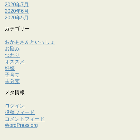
2020年7月
2020年6月
2020年5月
カテゴリー
おかあさんといっしょ
お悩み
つわり
オススメ
妊娠
子育て
未分類
メタ情報
ログイン
投稿フィード
コメントフィード
WordPress.org