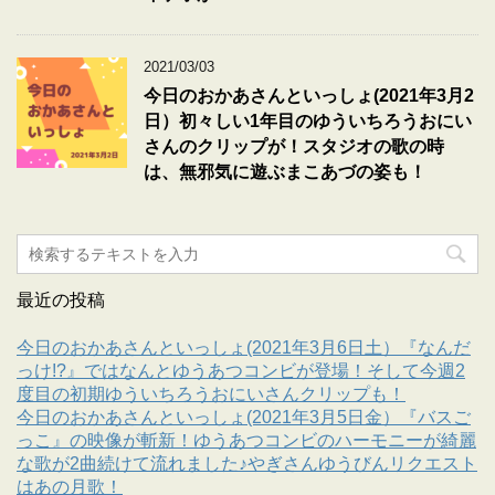
2021/03/03
今日のおかあさんといっしょ(2021年3月2
日）初々しい1年目のゆういちろうおにい
さんのクリップが！スタジオの歌の時
は、無邪気に遊ぶまこあづの姿も！
最近の投稿
今日のおかあさんといっしょ(2021年3月6日土）『なんだ
っけ!?』ではなんとゆうあつコンビが登場！そして今週2
度目の初期ゆういちろうおにいさんクリップも！
今日のおかあさんといっしょ(2021年3月5日金）『バスご
っこ』の映像が斬新！ゆうあつコンビのハーモニーが綺麗
な歌が2曲続けて流れました♪やぎさんゆうびんリクエスト
はあの月歌！