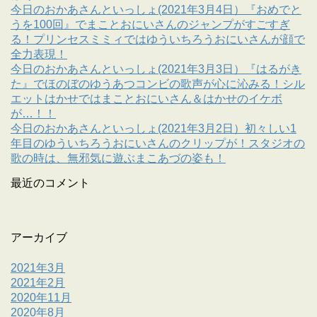
今日のおかあさんといっしょ(2021年3月4日）『おめでと
うを100回』でまことおにいさんのジャンプがすごすぎ
る！プリンセスミミィではゆういちろうおにいさんが顔で
全力表現！
今日のおかあさんといっしょ(2021年3月3日）『はるがき
た』でほのぼのゆうあつコンビの歌声が心に沁みる！シル
エットはかせではまことおにいさん＆はかせのイケボ
が…！！
今日のおかあさんといっしょ(2021年3月2日）初々しい1
年目のゆういちろうおにいさんのクリップが！スタジオの
歌の時は、無邪気に遊ぶまこあづの姿も！
最近のコメント
アーカイブ
2021年3月
2021年2月
2020年11月
2020年8月