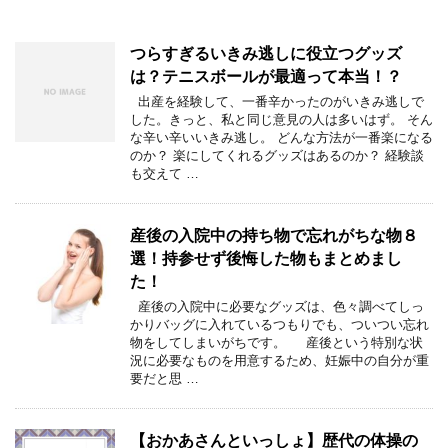
つらすぎるいきみ逃しに役立つグッズ
は？テニスボールが最適って本当！？
出産を経験して、一番辛かったのがいきみ逃しで
した。きっと、私と同じ意見の人は多いはず。 そん
な辛い辛いいきみ逃し。 どんな方法が一番楽になる
のか？ 楽にしてくれるグッズはあるのか？ 経験談
も交えて …
産後の入院中の持ち物で忘れがちな物８
選！持参せず後悔した物もまとめまし
た！
産後の入院中に必要なグッズは、色々調べてしっ
かりバッグに入れているつもりでも、ついつい忘れ
物をしてしまいがちです。 産後という特別な状
況に必要なものを用意するため、妊娠中の自分が重
要だと思 …
【おかあさんといっしょ】歴代の体操の