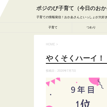
ポジのび子育て（今日のおか
子育ての情報発信！おかあさんといっしょが大好
子育て
つわり
HOME
>
やくそくハーイ！
投稿日：
2020年7月7日