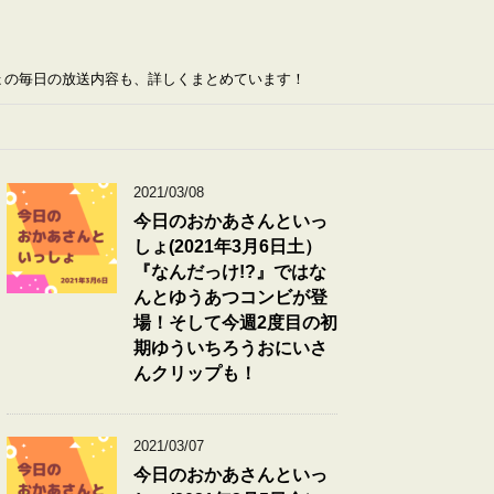
ょの毎日の放送内容も、詳しくまとめています！
2021/03/08
今日のおかあさんといっ
しょ(2021年3月6日土）
『なんだっけ!?』ではな
んとゆうあつコンビが登
場！そして今週2度目の初
期ゆういちろうおにいさ
んクリップも！
2021/03/07
今日のおかあさんといっ