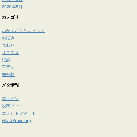
2020年5月
カテゴリー
おかあさんといっしょ
お悩み
つわり
オススメ
妊娠
子育て
未分類
メタ情報
ログイン
投稿フィード
コメントフィード
WordPress.org