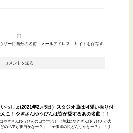
ウザーに自分の名前、メールアドレス、サイトを保存す
いっしょ(2021年2月5日）スタジオ曲は可愛い振り付
たんこ！やぎさんゆうびんは皆が愛するあの名曲！！
やぎさんゆうびんの日ですね！ 地味にやぎさんゆうびんが大
どのペアが担当かなー？」 「子供達の絵どんなかなー？」 「リ