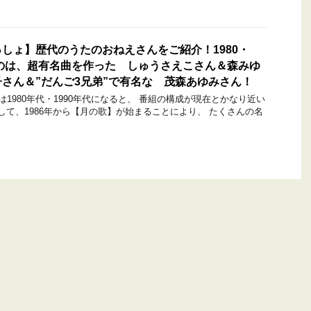
しょ】歴代のうたのおねえさんをご紹介！1980・
たのは、超有名曲を作った しゅうさえこさん＆森みゆ
さん＆”だんご3兄弟”で有名な 茂森あゆみさん！
1980年代・1990年代になると、 番組の構成が現在とかなり近い
て、1986年から【月の歌】が始まることにより、 たくさんの名