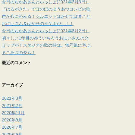
今日のおかあさんといっしょ(2021年3月3日）
『はるがきた』でほのぼのゆうあつコンビの歌
声が心に沁みる！シルエットはかせではまこと
おにいさん＆はかせのイケボが…！！
今日のおかあさんといっしょ(2021年3月2日）
初々しい1年目のゆういちろうおにいさんのク
リップが！スタジオの歌の時は、無邪気に遊ぶ
まこあづの姿も！
最近のコメント
アーカイブ
2021年3月
2021年2月
2020年11月
2020年8月
2020年7月
2020年6月