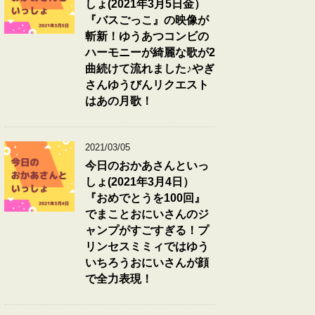
しょ(2021年3月5日金）
『バスごっこ』の映像が
斬新！ゆうあつコンビの
ハーモニーが綺麗な歌が2
曲続けて流れました♪やぎ
さんゆうびんリクエスト
はあの月歌！
2021/03/05
今日のおかあさんといっ
しょ(2021年3月4日）
『おめでとうを100回』
でまことおにいさんのジ
ャンプがすごすぎる！プ
リンセスミミィではゆう
いちろうおにいさんが顔
で全力表現！