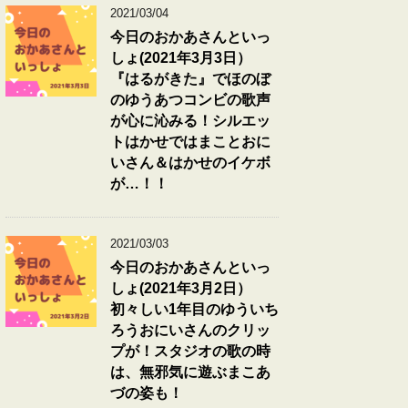
2021/03/04
今日のおかあさんといっ
しょ(2021年3月3日）
『はるがきた』でほのぼ
のゆうあつコンビの歌声
が心に沁みる！シルエッ
トはかせではまことおに
いさん＆はかせのイケボ
が…！！
2021/03/03
今日のおかあさんといっ
しょ(2021年3月2日）
初々しい1年目のゆういち
ろうおにいさんのクリッ
プが！スタジオの歌の時
は、無邪気に遊ぶまこあ
づの姿も！