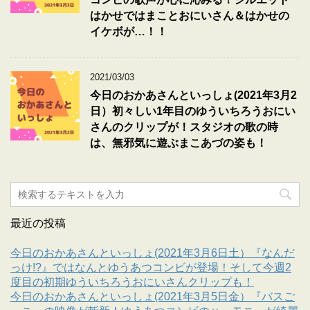
はかせではまことおにいさん＆はかせの
イケボが…！！
2021/03/03
今日のおかあさんといっしょ(2021年3月2
日）初々しい1年目のゆういちろうおにい
さんのクリップが！スタジオの歌の時
は、無邪気に遊ぶまこあづの姿も！
最近の投稿
今日のおかあさんといっしょ(2021年3月6日土）『なんだ
っけ!?』ではなんとゆうあつコンビが登場！そして今週2
度目の初期ゆういちろうおにいさんクリップも！
今日のおかあさんといっしょ(2021年3月5日金）『バスご