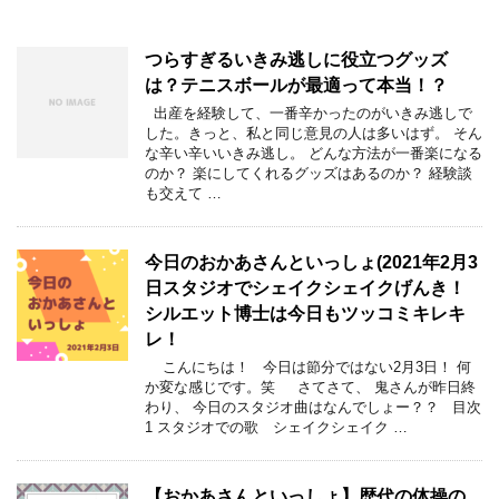
つらすぎるいきみ逃しに役立つグッズ
は？テニスボールが最適って本当！？
出産を経験して、一番辛かったのがいきみ逃しで
した。きっと、私と同じ意見の人は多いはず。 そん
な辛い辛いいきみ逃し。 どんな方法が一番楽になる
のか？ 楽にしてくれるグッズはあるのか？ 経験談
も交えて …
今日のおかあさんといっしょ(2021年2月3
日スタジオでシェイクシェイクげんき！
シルエット博士は今日もツッコミキレキ
レ！
こんにちは！ 今日は節分ではない2月3日！ 何
か変な感じです。笑 さてさて、 鬼さんが昨日終
わり、 今日のスタジオ曲はなんでしょー？？ 目次
1 スタジオでの歌 シェイクシェイク …
【おかあさんといっしょ】歴代の体操の