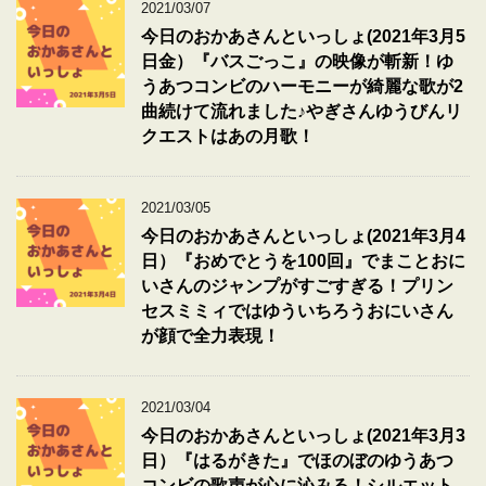
2021/03/07
今日のおかあさんといっしょ(2021年3月5
日金）『バスごっこ』の映像が斬新！ゆ
うあつコンビのハーモニーが綺麗な歌が2
曲続けて流れました♪やぎさんゆうびんリ
クエストはあの月歌！
2021/03/05
今日のおかあさんといっしょ(2021年3月4
日）『おめでとうを100回』でまことおに
いさんのジャンプがすごすぎる！プリン
セスミミィではゆういちろうおにいさん
が顔で全力表現！
2021/03/04
今日のおかあさんといっしょ(2021年3月3
日）『はるがきた』でほのぼのゆうあつ
コンビの歌声が心に沁みる！シルエット