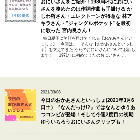
おにいさんをご紹介！1980年代におにい
さんを務めたのは作詞作曲も手掛ける か
しわ哲さん・エレクトーンが得意な 林ア
キラさん・”ジャングルポケット”を最初
に歌った 宮内良さん！
毎日親子に笑顔を届けてくれる【おかあさんとい
っしょ】 今回は、 そんな【おかあさんといっし
ょ】を支えてきた うたのおにいさんについてお話し
ます！ 1971年に初めてうたのおにいさん …
2021/03/08
今日のおかあさんといっしょ(2021年3月6
日土）『なんだっけ!?』ではなんとゆうあ
つコンビが登場！そして今週2度目の初期
ゆういちろうおにいさんクリップも！