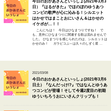
今日のおかあさんといっしょ(2021年3月3
日）『はるがきた』でほのぼのゆうあつ
コンビの歌声が心に沁みる！シルエット
はかせではまことおにいさん＆はかせの
イケボが…！！
こんにちは！ 今日はひなまつりですね！ で
も、意外にひなまつりに関連する歌は流れませんで
した。 ひなまつりを感じられたのは、シルエットは
かせのみ！ ガラピコぷ～は久々のしずく星 …
2021/03/08
今日のおかあさんといっしょ(2021年3月6
日土）『なんだっけ!?』ではなんとゆうあ
つコンビが登場！そして今週2度目の初期
ゆういちろうおにいさんクリップも！