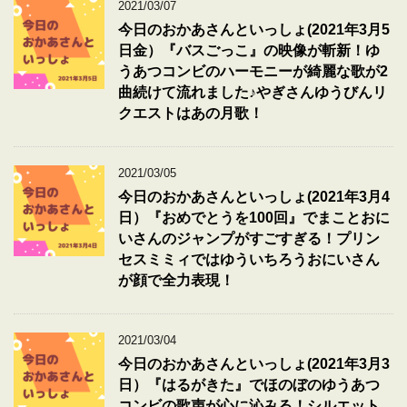
2021/03/07
今日のおかあさんといっしょ(2021年3月5
日金）『バスごっこ』の映像が斬新！ゆ
うあつコンビのハーモニーが綺麗な歌が2
曲続けて流れました♪やぎさんゆうびんリ
クエストはあの月歌！
2021/03/05
今日のおかあさんといっしょ(2021年3月4
日）『おめでとうを100回』でまことおに
いさんのジャンプがすごすぎる！プリン
セスミミィではゆういちろうおにいさん
が顔で全力表現！
2021/03/04
今日のおかあさんといっしょ(2021年3月3
日）『はるがきた』でほのぼのゆうあつ
コンビの歌声が心に沁みる！シルエット