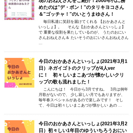
現のおねえさんをご紹介！2000年代に務
めたのは”デ・ポン！”のタリキヨコさん
＆”ゴッチャ！”のいとうまゆさん！
毎日私達に笑顔を届けてくれる 【おかあさんと
いっしょ】。 そんな【おかあさんといっしょ】
で 重要な役割を果たしているのが、 うたのおにい
さんおねえさん＆ たいそうのおにいさんおねえさん
…
今日のおかあさんといっしょ(2021年3月1
日）ネガイゴトのクリップが4人ver
に！ 初々しいまこあづが懐かしいクリ
ップの歌も流れました！
こんにちは！ 今日から3月ですね。 3月は例年
月歌がないので、 少し寂しい月でもありますが、
毎年春スペシャルがあるので楽しみです！ そし
て、今日は初々しいまこあづが懐かしい あの …
今日のおかあさんといっしょ(2021年3月2
日）初々しい1年目のゆういちろうおにい