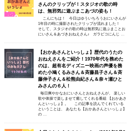
さんのクリップが！スタジオの歌の時
は、無邪気に遊ぶまこあづの姿も！
こんにちは！ 今日はゆういちろうおにいさんが
1年目の時に撮影されたクリップが流れました！
そして、スタジオの歌の時は無邪気に遊ぶまことお
にいさん＆あづきおねえさん♪ ガラピコにんじ …
【おかあさんといっしょ】歴代のうたの
おねえさんをご紹介！1970年代を務めた
のは、超有名ディズニー映画の声優を務
めた小鳩くるみさん＆斉藤昌子さん＆斉
藤伸子さん＆松熊由紀さん＆奈々瀬ひと
みさんの６人！
毎日爽やかなおにいさんとおねえさんが、 楽しい
歌や体操で楽しませて癒してくれる番組 【おかあさ
んといっしょ】。 この記事を読んでくれている
ということは、 あなたも【おかあさんといっしょ】
の …