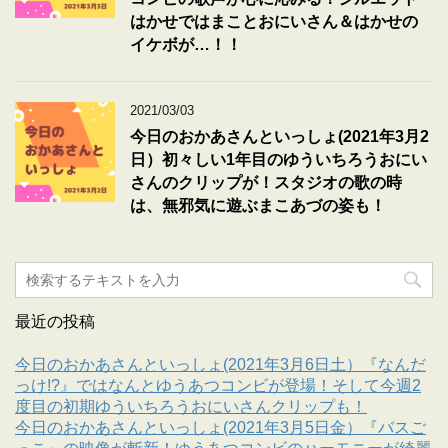
はかせではまことおにいさん＆はかせの
イケボが…！！
2021/03/03
今日のおかあさんといっしょ(2021年3月2
日）初々しい1年目のゆういちろうおにい
さんのクリップが！スタジオの歌の時
は、無邪気に遊ぶまこあづの姿も！
最近の投稿
今日のおかあさんといっしょ(2021年3月6日土）『なんだ
っけ!?』ではなんとゆうあつコンビが登場！そして今週2
度目の初期ゆういちろうおにいさんクリップも！
今日のおかあさんといっしょ(2021年3月5日金）『バスご