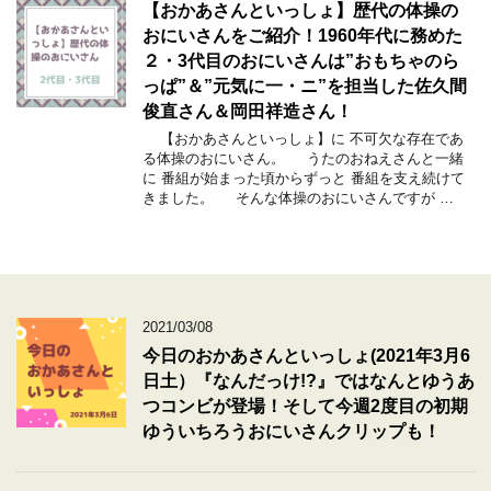
【おかあさんといっしょ】歴代の体操の
おにいさんをご紹介！1960年代に務めた
２・3代目のおにいさんは”おもちゃのら
っぱ”＆”元気に一・ニ”を担当した佐久間
俊直さん＆岡田祥造さん！
【おかあさんといっしょ】に 不可欠な存在であ
る体操のおにいさん。 うたのおねえさんと一緒
に 番組が始まった頃からずっと 番組を支え続けて
きました。 そんな体操のおにいさんですが …
2021/03/08
今日のおかあさんといっしょ(2021年3月6
日土）『なんだっけ!?』ではなんとゆうあ
つコンビが登場！そして今週2度目の初期
ゆういちろうおにいさんクリップも！