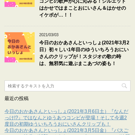
コンビの歌声が心に沁みる！シルエット
はかせではまことおにいさん＆はかせの
イケボが…！！
2021/03/03
今日のおかあさんといっしょ(2021年3月2
日）初々しい1年目のゆういちろうおにい
さんのクリップが！スタジオの歌の時
は、無邪気に遊ぶまこあづの姿も！
最近の投稿
今日のおかあさんといっしょ(2021年3月6日土）『なんだ
っけ!?』ではなんとゆうあつコンビが登場！そして今週2
度目の初期ゆういちろうおにいさんクリップも！
今日のおかあさんといっしょ(2021年3月5日金）『バスご