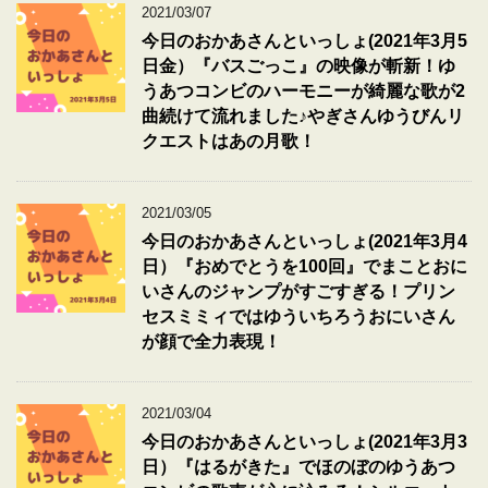
2021/03/07
今日のおかあさんといっしょ(2021年3月5
日金）『バスごっこ』の映像が斬新！ゆ
うあつコンビのハーモニーが綺麗な歌が2
曲続けて流れました♪やぎさんゆうびんリ
クエストはあの月歌！
2021/03/05
今日のおかあさんといっしょ(2021年3月4
日）『おめでとうを100回』でまことおに
いさんのジャンプがすごすぎる！プリン
セスミミィではゆういちろうおにいさん
が顔で全力表現！
2021/03/04
今日のおかあさんといっしょ(2021年3月3
日）『はるがきた』でほのぼのゆうあつ