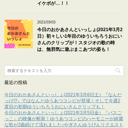
イケボが…！！
2021/03/03
今日のおかあさんといっしょ(2021年3月2
日）初々しい1年目のゆういちろうおにい
さんのクリップが！スタジオの歌の時
は、無邪気に遊ぶまこあづの姿も！
最近の投稿
今日のおかあさんといっしょ(2021年3月6日土）『なんだ
っけ!?』ではなんとゆうあつコンビが登場！そして今週2
度目の初期ゆういちろうおにいさんクリップも！
今日のおかあさんといっしょ(2021年3月5日金）『バスご
っこ』の映像が斬新！ゆうあつコンビのハーモニーが綺麗
な歌が2曲続けて流れました♪やぎさんゆうびんリクエスト