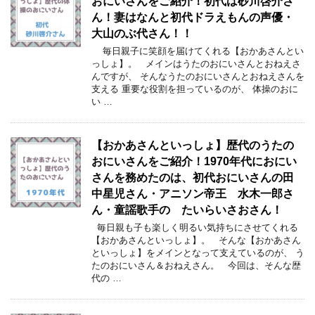
おにいさんをご紹介！初代は砂川啓介さ
ん！妻はなんと初代ドラえもんの声優・
大山のぶ代さん！！
毎日親子に笑顔を届けてくれる【おかあさんとい
っしょ】。 メインはうたのおにいさんとおねえさ
んですが、 そんなうたのおにいさんとおねえさんを
支える 重要な役割を担っているのが、 体操のおに
い …
【おかあさんといっしょ】歴代のうたの
おにいさんをご紹介！1970年代におにい
さんを務めたのは、初代おにいさんの田
中星児さん・アニソン帝王 水木一郎さ
ん・童謡歌手の たいらいさおさん！
毎日親も子も楽しく明るい気持ちにさせてくれる
【おかあさんといっしょ】。 そんな【おかあさん
といっしょ】をメインとなって支えているのが、 う
たのおにいさん＆おねえさん。 今回は、そんな歴
代の …