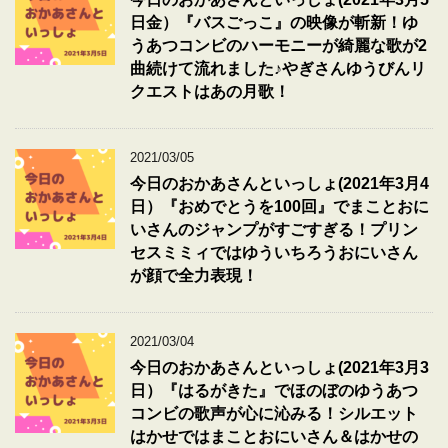
日金）『バスごっこ』の映像が斬新！ゆ
うあつコンビのハーモニーが綺麗な歌が2
曲続けて流れました♪やぎさんゆうびんリ
クエストはあの月歌！
2021/03/05
今日のおかあさんといっしょ(2021年3月4
日）『おめでとうを100回』でまことおに
いさんのジャンプがすごすぎる！プリン
セスミミィではゆういちろうおにいさん
が顔で全力表現！
2021/03/04
今日のおかあさんといっしょ(2021年3月3
日）『はるがきた』でほのぼのゆうあつ
コンビの歌声が心に沁みる！シルエット
はかせではまことおにいさん＆はかせの