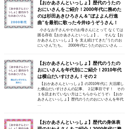
【おかあさんといっしょ】歴代のうたの
おにいさんをご紹介！2000年代に務めた
のは杉田あきひろさん＆”ぼよよん行進
曲”を最初に歌った今井ゆうぞうさん！
小さなお子さんやそのお母さんにとって なくては
困る存在【おかあさんといっしょ】。 そんな【お
かあさんといっしょ】を 支え続けてきた”うたのお
にいさん”たち。 2000年代にうたのおにいさん …
【おかあさんといっしょ】歴代のうたの
おにいさんを年代別にご紹介！2010年代
は横山だいすけさん！その２
【おかあさんといっしょ】の2010年代に 大活躍し
た横山だいすけさんの記事、 ２記事目です！ その
１を読まれていない方はこちらからどうぞ↓ 【おか
あさんといっしょ】歴代のうたのおにいさんを年代
…
【おかあさんといっしょ】歴代の身体表
現のおねえさんをご紹介！2000年代に務