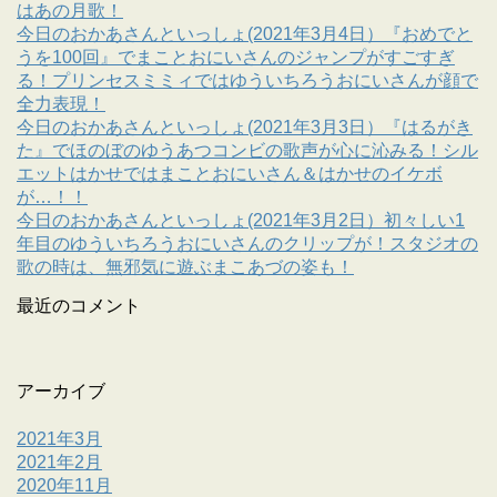
はあの月歌！
今日のおかあさんといっしょ(2021年3月4日）『おめでと
うを100回』でまことおにいさんのジャンプがすごすぎ
る！プリンセスミミィではゆういちろうおにいさんが顔で
全力表現！
今日のおかあさんといっしょ(2021年3月3日）『はるがき
た』でほのぼのゆうあつコンビの歌声が心に沁みる！シル
エットはかせではまことおにいさん＆はかせのイケボ
が…！！
今日のおかあさんといっしょ(2021年3月2日）初々しい1
年目のゆういちろうおにいさんのクリップが！スタジオの
歌の時は、無邪気に遊ぶまこあづの姿も！
最近のコメント
アーカイブ
2021年3月
2021年2月
2020年11月