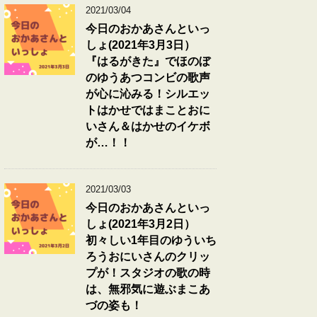
2021/03/04
今日のおかあさんといっ
しょ(2021年3月3日）
『はるがきた』でほのぼ
のゆうあつコンビの歌声
が心に沁みる！シルエッ
トはかせではまことおに
いさん＆はかせのイケボ
が…！！
2021/03/03
今日のおかあさんといっ
しょ(2021年3月2日）
初々しい1年目のゆういち
ろうおにいさんのクリッ
プが！スタジオの歌の時
は、無邪気に遊ぶまこあ
づの姿も！