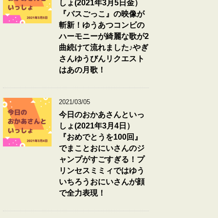
しょ(2021年3月5日金）
『バスごっこ』の映像が
斬新！ゆうあつコンビの
ハーモニーが綺麗な歌が2
曲続けて流れました♪やぎ
さんゆうびんリクエスト
はあの月歌！
2021/03/05
今日のおかあさんといっ
しょ(2021年3月4日）
『おめでとうを100回』
でまことおにいさんのジ
ャンプがすごすぎる！プ
リンセスミミィではゆう
いちろうおにいさんが顔
で全力表現！