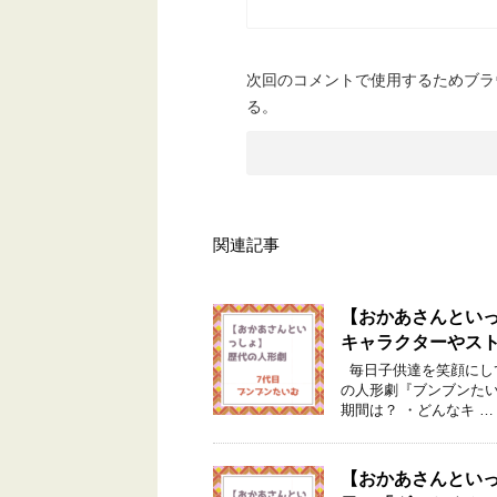
次回のコメントで使用するためブラ
る。
関連記事
【おかあさんとい
キャラクターやス
毎日子供達を笑顔にして
の人形劇『ブンブンたい
期間は？ ・どんなキ …
【おかあさんとい