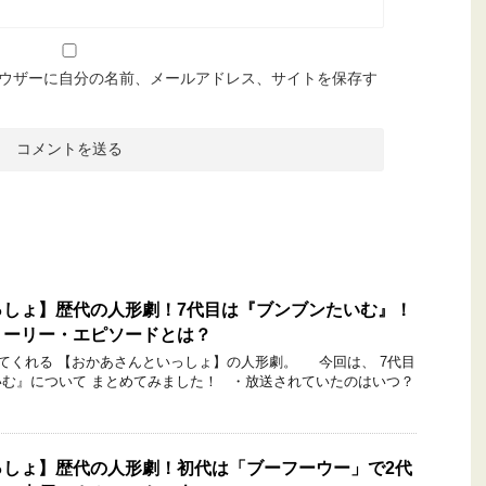
ウザーに自分の名前、メールアドレス、サイトを保存す
っしょ】歴代の人形劇！7代目は『ブンブンたいむ』！
トーリー・エピソードとは？
くれる 【おかあさんといっしょ】の人形劇。 今回は、 7代目
む』について まとめてみました！ ・放送されていたのはいつ？
っしょ】歴代の人形劇！初代は「ブーフーウー」で2代