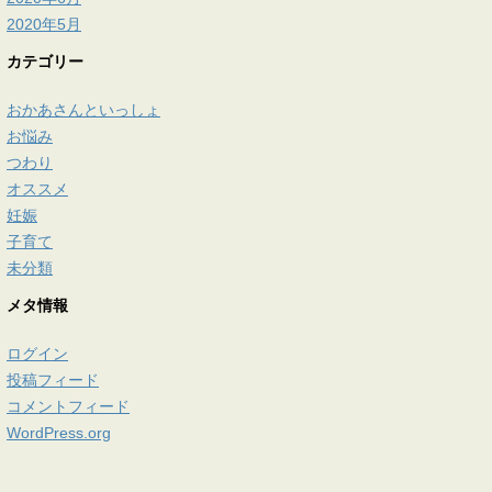
2020年5月
カテゴリー
おかあさんといっしょ
お悩み
つわり
オススメ
妊娠
子育て
未分類
メタ情報
ログイン
投稿フィード
コメントフィード
WordPress.org