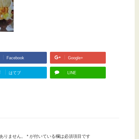
Facebook
Google+
!
はてブ
LINE
ありません。
*
が付いている欄は必須項目です