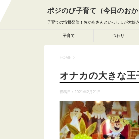
ポジのび子育て（今日のおか
子育ての情報発信！おかあさんといっしょが大好
子育て
つわり
HOME
>
オナカの大きな王
投稿日：
2021年2月21日