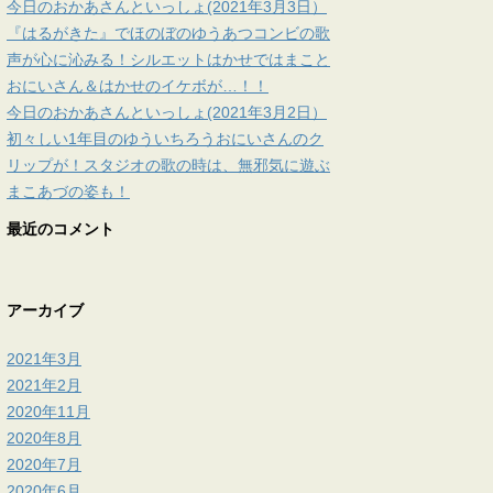
今日のおかあさんといっしょ(2021年3月3日）
『はるがきた』でほのぼのゆうあつコンビの歌
声が心に沁みる！シルエットはかせではまこと
おにいさん＆はかせのイケボが…！！
今日のおかあさんといっしょ(2021年3月2日）
初々しい1年目のゆういちろうおにいさんのク
リップが！スタジオの歌の時は、無邪気に遊ぶ
まこあづの姿も！
最近のコメント
アーカイブ
2021年3月
2021年2月
2020年11月
2020年8月
2020年7月
2020年6月