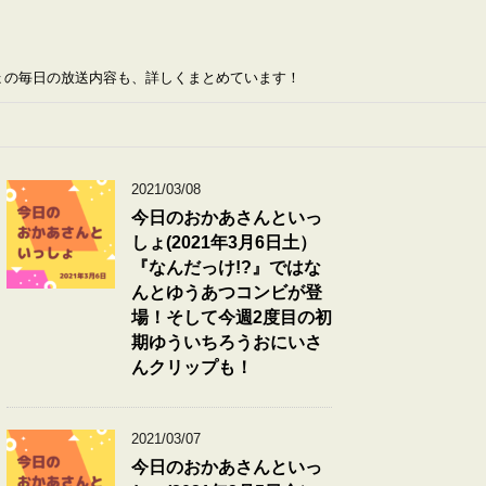
ょの毎日の放送内容も、詳しくまとめています！
2021/03/08
今日のおかあさんといっ
しょ(2021年3月6日土）
『なんだっけ!?』ではな
んとゆうあつコンビが登
場！そして今週2度目の初
期ゆういちろうおにいさ
んクリップも！
2021/03/07
今日のおかあさんといっ