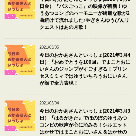
日金）『バスごっこ』の映像が斬新！ゆ
うあつコンビのハーモニーが綺麗な歌が2
曲続けて流れました♪やぎさんゆうびんリ
クエストはあの月歌！
2021/03/05
今日のおかあさんといっしょ(2021年3月4
日）『おめでとうを100回』でまことおに
いさんのジャンプがすごすぎる！プリン
セスミミィではゆういちろうおにいさん
が顔で全力表現！
2021/03/04
今日のおかあさんといっしょ(2021年3月3
日）『はるがきた』でほのぼのゆうあつ
コンビの歌声が心に沁みる！シルエット
はかせではまことおにいさん＆はかせの