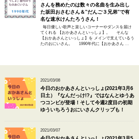
さんを務めたのは数々の名曲を生み出し
た坂田おさむさん＆”だんご３兄弟”で有
名な速水けんたろうさん！
毎日優しい歌声と楽しいコーナーやダンスを届け
てくれる 【おかあさんといっしょ】。 そんな
【おかあさんといっしょ】を メインで支えているう
たのおにいさん。 1990年代に【おかあさん …
2021/03/08
今日のおかあさんといっしょ(2021年3月6
日土）『なんだっけ!?』ではなんとゆうあ
つコンビが登場！そして今週2度目の初期
ゆういちろうおにいさんクリップも！
2021/03/07
今日のおかあさんといっしょ(2021年3月5