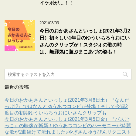
イケボが…！！
2021/03/03
今日のおかあさんといっしょ(2021年3月2
日）初々しい1年目のゆういちろうおにい
さんのクリップが！スタジオの歌の時
は、無邪気に遊ぶまこあづの姿も！
最近の投稿
今日のおかあさんといっしょ(2021年3月6日土）『なんだ
っけ!?』ではなんとゆうあつコンビが登場！そして今週2
度目の初期ゆういちろうおにいさんクリップも！
今日のおかあさんといっしょ(2021年3月5日金）『バスご
っこ』の映像が斬新！ゆうあつコンビのハーモニーが綺麗
な歌が2曲続けて流れました♪やぎさんゆうびんリクエスト