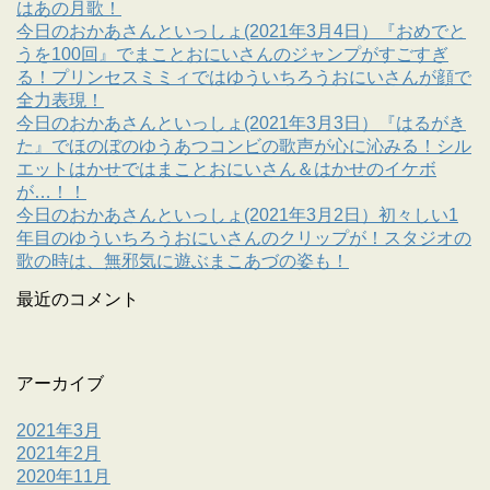
はあの月歌！
今日のおかあさんといっしょ(2021年3月4日）『おめでと
うを100回』でまことおにいさんのジャンプがすごすぎ
る！プリンセスミミィではゆういちろうおにいさんが顔で
全力表現！
今日のおかあさんといっしょ(2021年3月3日）『はるがき
た』でほのぼのゆうあつコンビの歌声が心に沁みる！シル
エットはかせではまことおにいさん＆はかせのイケボ
が…！！
今日のおかあさんといっしょ(2021年3月2日）初々しい1
年目のゆういちろうおにいさんのクリップが！スタジオの
歌の時は、無邪気に遊ぶまこあづの姿も！
最近のコメント
アーカイブ
2021年3月
2021年2月
2020年11月