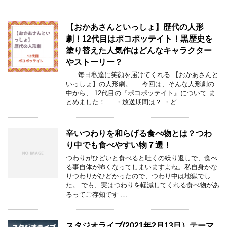
【おかあさんといっしょ】歴代の人形
劇！12代目はポコポッテイト！黒歴史を
塗り替えた人気作はどんなキャラクター
やストーリー？
毎日私達に笑顔を届けてくれる 【おかあさんと
いっしょ】の人形劇。 今回は、そんな人形劇の
中から、 12代目の『ポコポッテイト』について ま
とめました！ ・放送期間は？ ・ど …
辛いつわりを和らげる食べ物とは？つわ
り中でも食べやすい物７選！
つわりがひどいと食べると吐くの繰り返しで、食べ
る事自体が怖くなってしまいますよね。私自身かな
りつわりがひどかったので、つわり中は地獄でし
た。 でも、実はつわりを軽減してくれる食べ物があ
るってご存知です …
スタジオライブ(2021年2月13日）テーマ