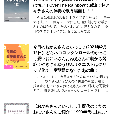
は”虹”！Over The Rainbowで感涙！林ア
キラさんの伴奏で歌う場面も！！
今日は4回目のスタジオライブでしたね！ テー
マは”虹”！ 虹をテーマにした曲は 割とすぐ浮か
ぶものばかりで、 そのどれもが大好きなので、 今
日のスタジオライブは もう楽しみで楽 …
今日のおかあさんといっしょ(2021年2月
12日）どらネコロックンロールのかっこ
可愛いおにいさんおねえさんに朝から悶
絶！やぎさんゆうびんリクエストはクリ
ップ化で一度話題になったあの曲！
こんにちは！ 今日はヤギさんゆうびんの日です
ね！ やぎさんゆうびんの子供達の可愛い絵と、
担当するおにいさんおねえさんのやり取りが可愛す
ぎて、 毎週楽しみでたまらないコーナーです！ …
【おかあさんといっしょ】歴代のうたの
おにいさんをご紹介！1990年代におにい