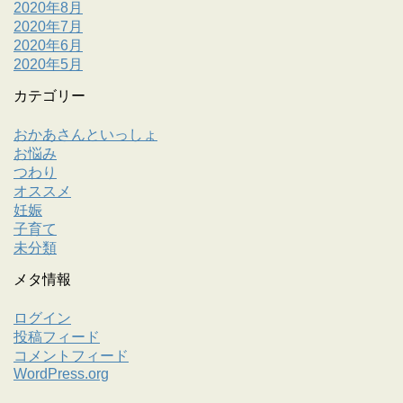
2020年8月
2020年7月
2020年6月
2020年5月
カテゴリー
おかあさんといっしょ
お悩み
つわり
オススメ
妊娠
子育て
未分類
メタ情報
ログイン
投稿フィード
コメントフィード
WordPress.org