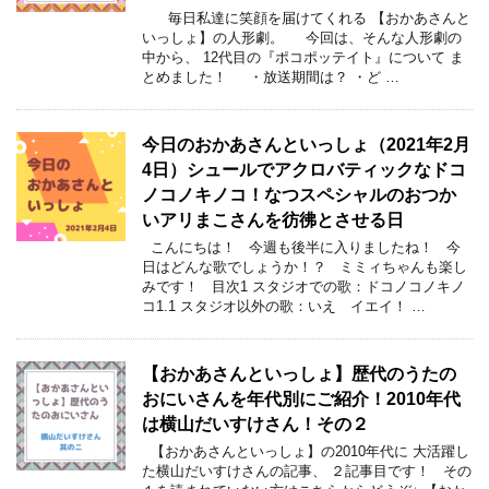
毎日私達に笑顔を届けてくれる 【おかあさんと
いっしょ】の人形劇。 今回は、そんな人形劇の
中から、 12代目の『ポコポッテイト』について ま
とめました！ ・放送期間は？ ・ど …
今日のおかあさんといっしょ（2021年2月
4日）シュールでアクロバティックなドコ
ノコノキノコ！なつスペシャルのおつか
いアリまこさんを彷彿とさせる日
こんにちは！ 今週も後半に入りましたね！ 今
日はどんな歌でしょうか！？ ミミィちゃんも楽し
みです！ 目次1 スタジオでの歌：ドコノコノキノ
コ1.1 スタジオ以外の歌：いえ イエイ！ …
【おかあさんといっしょ】歴代のうたの
おにいさんを年代別にご紹介！2010年代
は横山だいすけさん！その２
【おかあさんといっしょ】の2010年代に 大活躍し
た横山だいすけさんの記事、 ２記事目です！ その