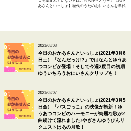
１を読まれていない方はこちらからどうぞ↓ 【おか
あさんといっしょ】歴代のうたのおにいさんを年代
…
2021/03/08
今日のおかあさんといっしょ(2021年3月6
日土）『なんだっけ!?』ではなんとゆうあ
つコンビが登場！そして今週2度目の初期
ゆういちろうおにいさんクリップも！
2021/03/07
今日のおかあさんといっしょ(2021年3月5
日金）『バスごっこ』の映像が斬新！ゆ
うあつコンビのハーモニーが綺麗な歌が2
曲続けて流れました♪やぎさんゆうびんリ
クエストはあの月歌！