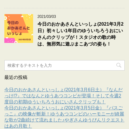
2021/03/03
今日のおかあさんといっしょ(2021年3月2
日）初々しい1年目のゆういちろうおにい
さんのクリップが！スタジオの歌の時
は、無邪気に遊ぶまこあづの姿も！
最近の投稿
今日のおかあさんといっしょ(2021年3月6日土）『なんだ
っけ!?』ではなんとゆうあつコンビが登場！そして今週2
度目の初期ゆういちろうおにいさんクリップも！
今日のおかあさんといっしょ(2021年3月5日金）『バスご
っこ』の映像が斬新！ゆうあつコンビのハーモニーが綺麗
な歌が2曲続けて流れました♪やぎさんゆうびんリクエスト
はあの月歌！