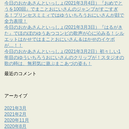
今日のおかあさんといっしょ(2021年3月4日）『おめでと
うを100回』でまことおにいさんのジャンプがすごすぎ
る！プリンセスミミィではゆういちろうおにいさんが顔で
全力表現！
今日のおかあさんといっしょ(2021年3月3日）『はるがき
た』でほのぼのゆうあつコンビの歌声が心に沁みる！シル
エットはかせではまことおにいさん＆はかせのイケボ
が…！！
今日のおかあさんといっしょ(2021年3月2日）初々しい1
年目のゆういちろうおにいさんのクリップが！スタジオの
歌の時は、無邪気に遊ぶまこあづの姿も！
最近のコメント
アーカイブ
2021年3月
2021年2月
2020年11月
2020年8月