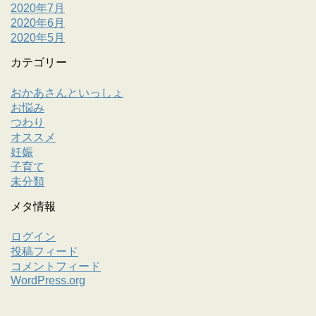
2020年7月
2020年6月
2020年5月
カテゴリー
おかあさんといっしょ
お悩み
つわり
オススメ
妊娠
子育て
未分類
メタ情報
ログイン
投稿フィード
コメントフィード
WordPress.org