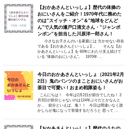
【おかあさんといっしょ】歴代の体操の
おにいさんをご紹介！1970年代に務めた
のは”スイッチ・オン”＆”地球をどんど
ん”で人気の瀬戸口清文さん・”ジャンポ
ンポン”を担当した川原洋一郎さん！
小さなお子さんのいる家庭には 欠かせない存在
である【おかあさんといっしょ】。 そんな【お
かあさんといっしょ】を 60年にわたり支え続けて
いる ”体操のおにいさん”。 1970年 …
今日のおかあさんといっしょ（2021年2月
2日）鬼のパンツのまことおにいさんがお
茶目で可愛い！おまめ戦隊姿も！
こんにちは！ 今年は2月2日が節分でしたね！ 2
月3日が節分じゃないのは124年ぶりだとかなんと
か… 節分といえば、鬼！！ 今日は間違いなく誰
かしらが鬼になって登場するだろうと 思って …
【おかあさんといっしょ】歴代のうたの