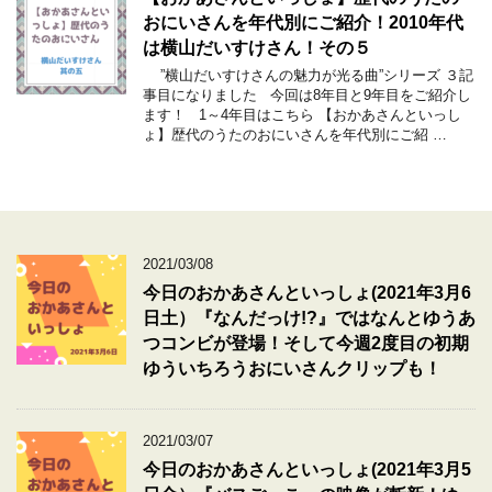
おにいさんを年代別にご紹介！2010年代
は横山だいすけさん！その５
”横山だいすけさんの魅力が光る曲”シリーズ ３記
事目になりました 今回は8年目と9年目をご紹介し
ます！ 1～4年目はこちら 【おかあさんといっし
ょ】歴代のうたのおにいさんを年代別にご紹 …
2021/03/08
今日のおかあさんといっしょ(2021年3月6
日土）『なんだっけ!?』ではなんとゆうあ
つコンビが登場！そして今週2度目の初期
ゆういちろうおにいさんクリップも！
2021/03/07
今日のおかあさんといっしょ(2021年3月5