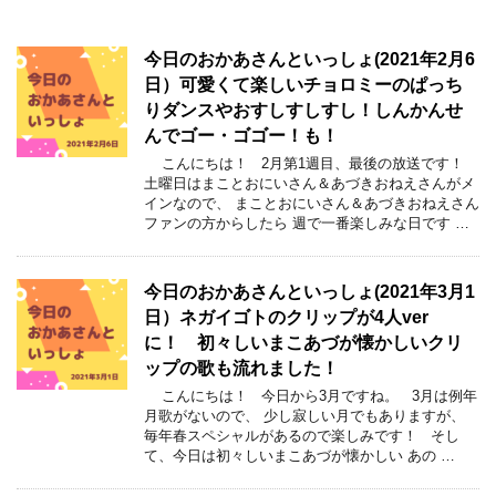
今日のおかあさんといっしょ(2021年2月6
日）可愛くて楽しいチョロミーのぱっち
りダンスやおすしすしすし！しんかんせ
んでゴー・ゴゴー！も！
こんにちは！ 2月第1週目、最後の放送です！
土曜日はまことおにいさん＆あづきおねえさんがメ
インなので、 まことおにいさん＆あづきおねえさん
ファンの方からしたら 週で一番楽しみな日です …
今日のおかあさんといっしょ(2021年3月1
日）ネガイゴトのクリップが4人ver
に！ 初々しいまこあづが懐かしいクリ
ップの歌も流れました！
こんにちは！ 今日から3月ですね。 3月は例年
月歌がないので、 少し寂しい月でもありますが、
毎年春スペシャルがあるので楽しみです！ そし
て、今日は初々しいまこあづが懐かしい あの …