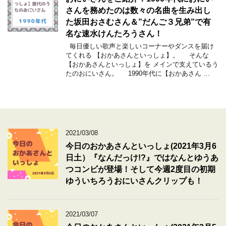
さんを務めたのは数々の名曲を生み出し
た坂田おさむさん＆”だんご３兄弟”で有
名な速水けんたろうさん！
毎日優しい歌声と楽しいコーナーやダンスを届け
てくれる 【おかあさんといっしょ】。 そんな
【おかあさんといっしょ】を メインで支えているう
たのおにいさん。 1990年代に【おかあさん …
2021/03/08
今日のおかあさんといっしょ(2021年3月6
日土）『なんだっけ!?』ではなんとゆうあ
つコンビが登場！そして今週2度目の初期
ゆういちろうおにいさんクリップも！
2021/03/07