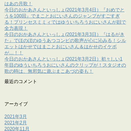
はあの月歌！
今日のおかあさんといっしょ(2021年3月4日）『おめでと
うを100回』でまことおにいさんのジャンプがすごすぎ
る！プリンセスミミィではゆういちろうおにいさんが顔で
全力表現！
今日のおかあさんといっしょ(2021年3月3日）『はるがき
た』でほのぼのゆうあつコンビの歌声が心に沁みる！シル
エットはかせではまことおにいさん＆はかせのイケボ
が…！！
今日のおかあさんといっしょ(2021年3月2日）初々しい1
年目のゆういちろうおにいさんのクリップが！スタジオの
歌の時は、無邪気に遊ぶまこあづの姿も！
最近のコメント
アーカイブ
2021年3月
2021年2月
2020年11月