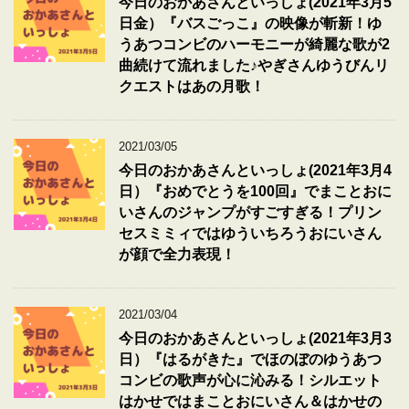
今日のおかあさんといっしょ(2021年3月5
日金）『バスごっこ』の映像が斬新！ゆ
うあつコンビのハーモニーが綺麗な歌が2
曲続けて流れました♪やぎさんゆうびんリ
クエストはあの月歌！
2021/03/05
今日のおかあさんといっしょ(2021年3月4
日）『おめでとうを100回』でまことおに
いさんのジャンプがすごすぎる！プリン
セスミミィではゆういちろうおにいさん
が顔で全力表現！
2021/03/04
今日のおかあさんといっしょ(2021年3月3
日）『はるがきた』でほのぼのゆうあつ
コンビの歌声が心に沁みる！シルエット
はかせではまことおにいさん＆はかせの