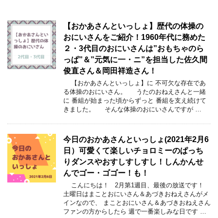
【おかあさんといっしょ】歴代の体操の
おにいさんをご紹介！1960年代に務めた
２・3代目のおにいさんは”おもちゃのら
っぱ”＆”元気に一・ニ”を担当した佐久間
俊直さん＆岡田祥造さん！
【おかあさんといっしょ】に 不可欠な存在であ
る体操のおにいさん。 うたのおねえさんと一緒
に 番組が始まった頃からずっと 番組を支え続けて
きました。 そんな体操のおにいさんですが …
今日のおかあさんといっしょ(2021年2月6
日）可愛くて楽しいチョロミーのぱっち
りダンスやおすしすしすし！しんかんせ
んでゴー・ゴゴー！も！
こんにちは！ 2月第1週目、最後の放送です！
土曜日はまことおにいさん＆あづきおねえさんがメ
インなので、 まことおにいさん＆あづきおねえさん
ファンの方からしたら 週で一番楽しみな日です …