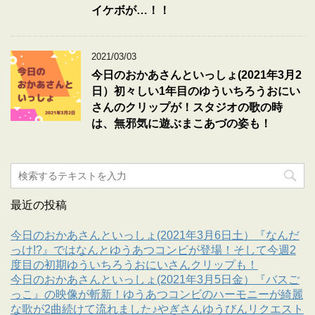
イケボが…！！
2021/03/03
今日のおかあさんといっしょ(2021年3月2
日）初々しい1年目のゆういちろうおにい
さんのクリップが！スタジオの歌の時
は、無邪気に遊ぶまこあづの姿も！
最近の投稿
今日のおかあさんといっしょ(2021年3月6日土）『なんだ
っけ!?』ではなんとゆうあつコンビが登場！そして今週2
度目の初期ゆういちろうおにいさんクリップも！
今日のおかあさんといっしょ(2021年3月5日金）『バスご
っこ』の映像が斬新！ゆうあつコンビのハーモニーが綺麗
な歌が2曲続けて流れました♪やぎさんゆうびんリクエスト