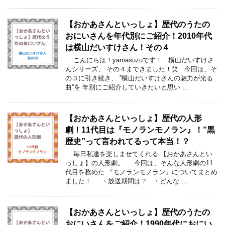
【おかあさんといっしょ】歴代のうたの
おにいさんを年代別にご紹介！2010年代
は横山だいすけさん！その４
こんにちは！yamasuzuです！ 横山だいすけさ
んシリーズ、 その４まできました！笑 今回は、そ
の３に引き続き、 ”横山だいすけさんの魅力が光る
曲”を 年別にご紹介していきたいと思い …
【おかあさんといっしょ】歴代の人形
劇！11代目は『モノランモノラン』！”黒
歴史”って言われてるって本当！？
毎日私達を楽しませてくれる 【おかあさんとい
っしょ】の人形劇。 今回は、そんな人形劇の11
代目を務めた 『モノランモノラン』についてまとめ
ました！ ・放送期間は？ ・どんな …
【おかあさんといっしょ】歴代のうたの
おにいさんをご紹介！1990年代におにい