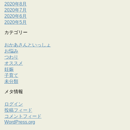
2020年8月
2020年7月
2020年6月
2020年5月
カテゴリー
おかあさんといっしょ
お悩み
つわり
オススメ
妊娠
子育て
未分類
メタ情報
ログイン
投稿フィード
コメントフィード
WordPress.org