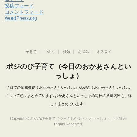
投稿フィード
コメントフィード
WordPress.org
子育て
つわり
妊娠
お悩み
オススメ
ポジのび子育て（今日のおかあさんとい
っしょ）
子育ての情報発信！おかあさんといっしょが大好き！おかあさんといっしょ
について色々まとめています♪おかあさんといっしょの毎日の放送内容も、詳
しくまとめています！
Copyright© ポジのび子育て（今日のおかあさんといっしょ） , 2026 All
Rights Reserved.