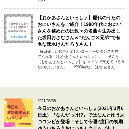
【おかあさんといっしょ】歴代のうたの
おにいさんをご紹介！1990年代におにい
さんを務めたのは数々の名曲を生み出し
た坂田おさむさん＆”だんご３兄弟”で有
名な速水けんたろうさん！
毎日優しい歌声と楽しいコーナーやダンスを届け
てくれる 【おかあさんといっしょ】。 そんな
【おかあさんといっしょ】を メインで支えているう
たのおにいさん。 1990年代に【おかあさん …
2021/03/08
今日のおかあさんといっしょ(2021年3月6
日土）『なんだっけ!?』ではなんとゆうあ
つコンビが登場！そして今週2度目の初期
ゆういちろうおにいさんクリップも！