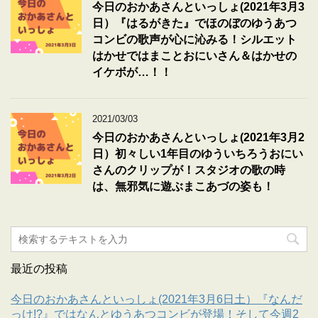
今日のおかあさんといっしょ(2021年3月3
日）『はるがきた』でほのぼのゆうあつ
コンビの歌声が心に沁みる！シルエット
はかせではまことおにいさん＆はかせの
イケボが…！！
2021/03/03
今日のおかあさんといっしょ(2021年3月2
日）初々しい1年目のゆういちろうおにい
さんのクリップが！スタジオの歌の時
は、無邪気に遊ぶまこあづの姿も！
最近の投稿
今日のおかあさんといっしょ(2021年3月6日土）『なんだ
っけ!?』ではなんとゆうあつコンビが登場！そして今週2