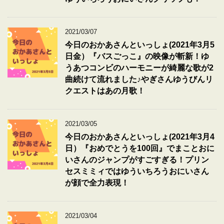
2021/03/07
今日のおかあさんといっしょ(2021年3月5
日金）『バスごっこ』の映像が斬新！ゆ
うあつコンビのハーモニーが綺麗な歌が2
曲続けて流れました♪やぎさんゆうびんリ
クエストはあの月歌！
2021/03/05
今日のおかあさんといっしょ(2021年3月4
日）『おめでとうを100回』でまことおに
いさんのジャンプがすごすぎる！プリン
セスミミィではゆういちろうおにいさん
が顔で全力表現！
2021/03/04