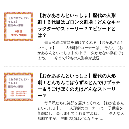
【おかあさんといっしょ】歴代の人形
劇！６代目はゴロンタ劇場！どんなキャ
ラクターやストーリー？エピソードと
は？
毎日私達に笑顔を届けてくれる 【おかあさんと
いっしょ】。 人形劇のコーナーは、 そんな【お
かあさんといっしょ】の中で、 欠かせない存在です
よね。 今まで12もの人形劇が放送 …
【おかあさんといっしょ】歴代の人形
劇！とんちんこぼうず＆とんでけブッチ
ー＆うごけぼくのえはどんなストーリ
ー？
毎日私たちに笑顔を届けてくれる 【おかあさん
といっしょ】。 人形劇のコーナーは、 子供達を
笑顔にし、楽しませてくれますよね。 そんな人
形劇ですが、 初期の頃はどんなキャ …