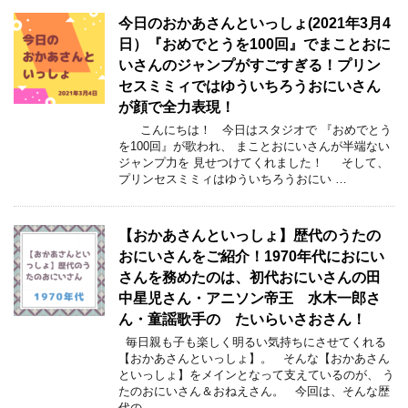
今日のおかあさんといっしょ(2021年3月4
日）『おめでとうを100回』でまことおに
いさんのジャンプがすごすぎる！プリン
セスミミィではゆういちろうおにいさん
が顔で全力表現！
こんにちは！ 今日はスタジオで 『おめでとう
を100回』が歌われ、 まことおにいさんが半端ない
ジャンプ力を 見せつけてくれました！ そして、
プリンセスミミィはゆういちろうおにい …
【おかあさんといっしょ】歴代のうたの
おにいさんをご紹介！1970年代におにい
さんを務めたのは、初代おにいさんの田
中星児さん・アニソン帝王 水木一郎さ
ん・童謡歌手の たいらいさおさん！
毎日親も子も楽しく明るい気持ちにさせてくれる
【おかあさんといっしょ】。 そんな【おかあさん
といっしょ】をメインとなって支えているのが、 う
たのおにいさん＆おねえさん。 今回は、そんな歴
代の …