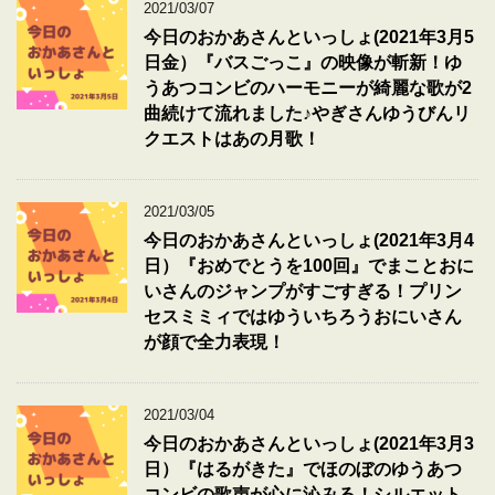
2021/03/07
今日のおかあさんといっしょ(2021年3月5
日金）『バスごっこ』の映像が斬新！ゆ
うあつコンビのハーモニーが綺麗な歌が2
曲続けて流れました♪やぎさんゆうびんリ
クエストはあの月歌！
2021/03/05
今日のおかあさんといっしょ(2021年3月4
日）『おめでとうを100回』でまことおに
いさんのジャンプがすごすぎる！プリン
セスミミィではゆういちろうおにいさん
が顔で全力表現！
2021/03/04
今日のおかあさんといっしょ(2021年3月3
日）『はるがきた』でほのぼのゆうあつ
コンビの歌声が心に沁みる！シルエット