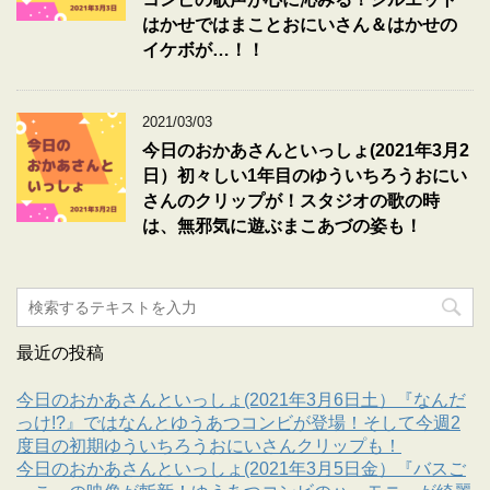
はかせではまことおにいさん＆はかせの
イケボが…！！
2021/03/03
今日のおかあさんといっしょ(2021年3月2
日）初々しい1年目のゆういちろうおにい
さんのクリップが！スタジオの歌の時
は、無邪気に遊ぶまこあづの姿も！
最近の投稿
今日のおかあさんといっしょ(2021年3月6日土）『なんだ
っけ!?』ではなんとゆうあつコンビが登場！そして今週2
度目の初期ゆういちろうおにいさんクリップも！
今日のおかあさんといっしょ(2021年3月5日金）『バスご