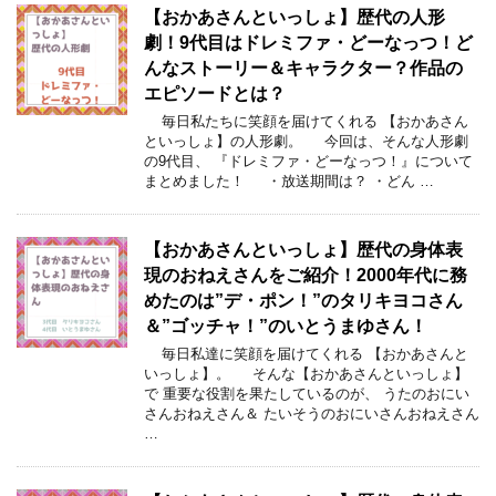
【おかあさんといっしょ】歴代の人形
劇！9代目はドレミファ・どーなっつ！ど
んなストーリー＆キャラクター？作品の
エピソードとは？
毎日私たちに笑顔を届けてくれる 【おかあさん
といっしょ】の人形劇。 今回は、そんな人形劇
の9代目、 『ドレミファ・どーなっつ！』について
まとめました！ ・放送期間は？ ・どん …
【おかあさんといっしょ】歴代の身体表
現のおねえさんをご紹介！2000年代に務
めたのは”デ・ポン！”のタリキヨコさん
＆”ゴッチャ！”のいとうまゆさん！
毎日私達に笑顔を届けてくれる 【おかあさんと
いっしょ】。 そんな【おかあさんといっしょ】
で 重要な役割を果たしているのが、 うたのおにい
さんおねえさん＆ たいそうのおにいさんおねえさん
…