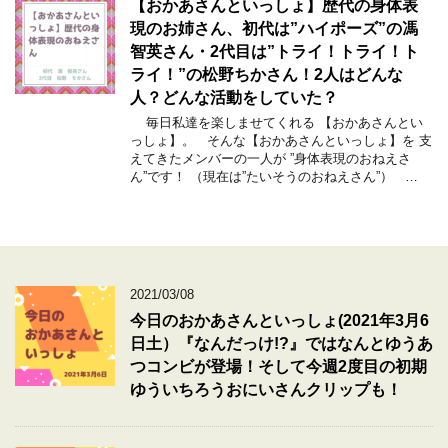
【おかあさんといっしょ】歴代の身体表
現のお姉さん、初代は”ハイポーズ”の馮
智英さん・2代目は”トライ！トライ！ト
ライ！”の松野ちかさん！2人はどんな
人？どんな活動をしていた？
毎日私達を楽しませてくれる 【おかあさんとい
っしょ】。 そんな【おかあさんといっしょ】を 支
えてきたメンバーの一人が ”身体表現のおねえさ
ん”です！ （現在は”たいそうのおねえさん”） …
2021/03/08
今日のおかあさんといっしょ(2021年3月6
日土）『なんだっけ!?』ではなんとゆうあ
つコンビが登場！そして今週2度目の初期
ゆういちろうおにいさんクリップも！