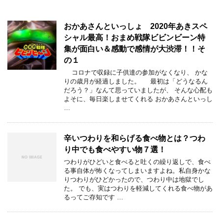
おかあさんといっしょ 2020年あきスペ
シャル最高！おまめ戦隊ビビンビーン特
集が面白い＆感動で感情が大渋滞！！そ
の１
コロナで収録に子供達の参加がなくなり、 かな
りの歳月が経過しました。 最初は「どうなるん
だろう？」なんて思っていましたが、 そんな心配も
よそに、毎日楽しませてくれる おかあさんといっし
…
辛いつわりを和らげる食べ物とは？つわ
り中でも食べやすい物７選！
つわりがひどいと食べると吐くの繰り返しで、食べ
る事自体が怖くなってしまいますよね。私自身かな
りつわりがひどかったので、つわり中は地獄でし
た。 でも、実はつわりを軽減してくれる食べ物があ
るってご存知です …